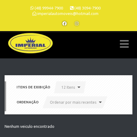
(48) 99944-7900
(48) 3094-7900
imperialautomoveis@hotmail.com
ITENS DE EXIBIÇÃO
12 Itens
ORDENAÇÃO
Ordenar por mais recentes
Nenhum veiculo encontrado