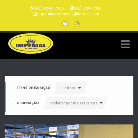
(48) 99944-7900
(48) 3094-7900
imperialautomoveis@hotmail.com
ITENS DE EXIBIÇÃO
12 Itens
ORDENAÇÃO
Ordenar por mais recentes