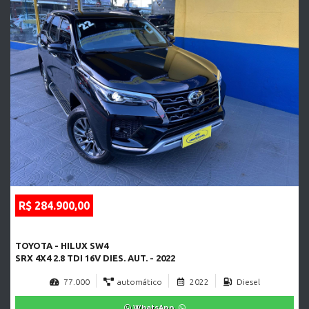
R$ 284.900,00
TOYOTA - HILUX SW4
SRX 4X4 2.8 TDI 16V DIES. AUT. - 2022
77.000
automático
2022
Diesel
WhatsApp