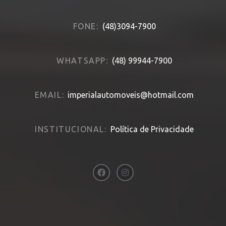
FONE:
(48)3094-7900
WHATSAPP:
(48) 99944-7900
EMAIL:
imperialautomoveis@hotmail.com
INSTITUCIONAL:
Política de Privacidade