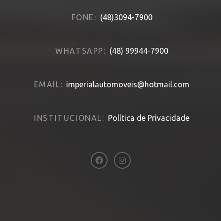
FONE:
(48)3094-7900
WHATSAPP:
(48) 99944-7900
EMAIL:
imperialautomoveis@hotmail.com
INSTITUCIONAL:
Política de Privacidade