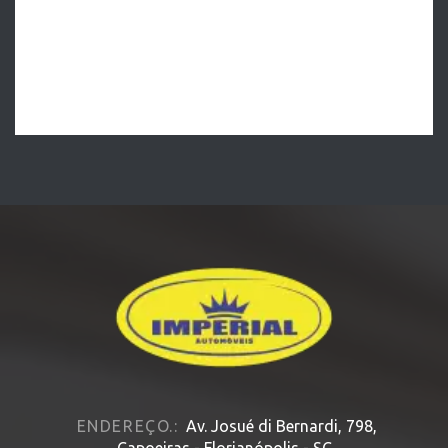
ENDEREÇO.:
Av. Josué di Bernardi, 798,
Capoeiras - Florianópolis - SC