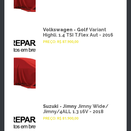
Volkswagen - Golf
Variant
Highli. 1.4 TSI T.Flex Aut - 2016
PREÇO: R$ 87.900,00
Suzuki - Jimny
Jimny Wide/
Jimny/4ALL 1.3 16V - 2018
PREÇO: R$ 81.900,00