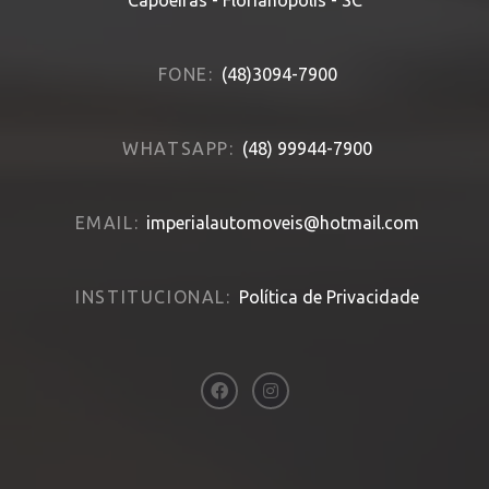
FONE:
(48)3094-7900
WHATSAPP:
(48) 99944-7900
EMAIL:
imperialautomoveis@hotmail.com
INSTITUCIONAL:
Política de Privacidade