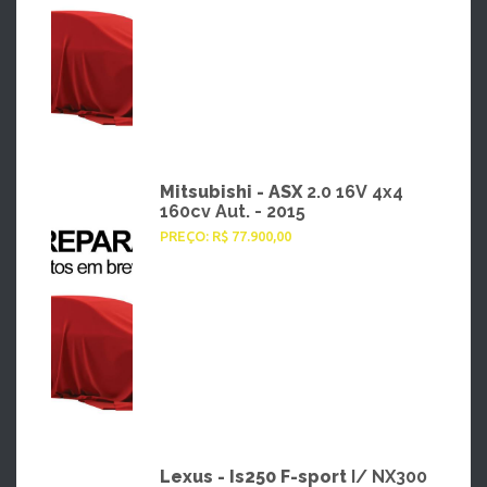
Mitsubishi - ASX
2.0 16V 4x4
160cv Aut. - 2015
PREÇO: R$ 77.900,00
Lexus - Is250 F-sport
I/ NX300