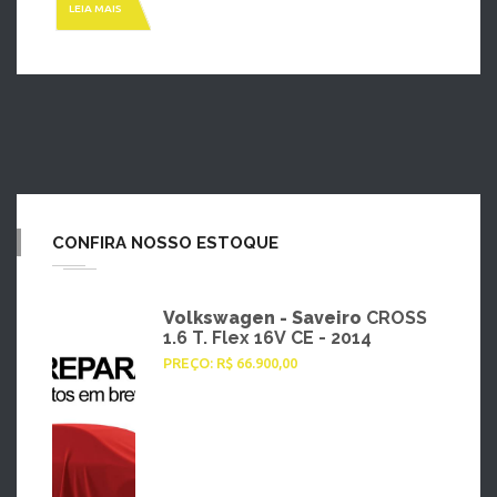
LEIA MAIS
CONFIRA NOSSO ESTOQUE
Volkswagen - Saveiro
CROSS
1.6 T. Flex 16V CE - 2014
PREÇO: R$ 66.900,00