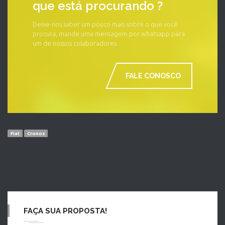
que está procurando ?
Deixe-nos saber um pouco mais sobre o que você
procura, mande uma mensagem por whatsapp para
um de nossos colaboradores
FALE CONOSCO
Fiat
Cronos
FAÇA SUA PROPOSTA!