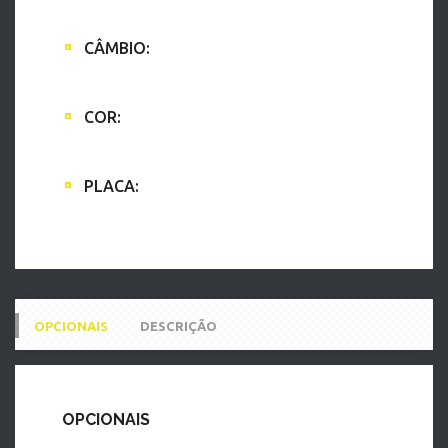
Álc./Gasol.
CÂMBIO:
automático
COR:
Branca
PLACA:
Q*****9
OPCIONAIS
DESCRIÇÃO
OPCIONAIS