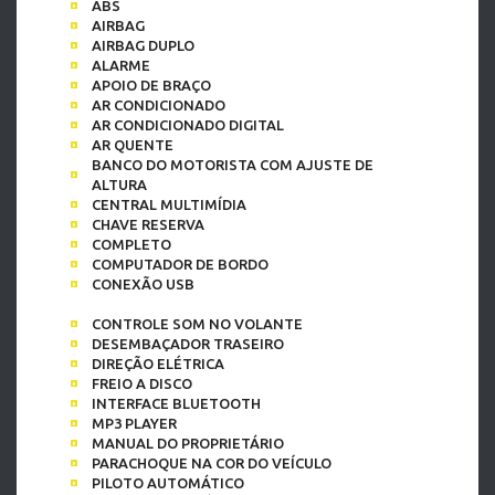
ABS
AIRBAG
AIRBAG DUPLO
ALARME
APOIO DE BRAÇO
AR CONDICIONADO
AR CONDICIONADO DIGITAL
AR QUENTE
BANCO DO MOTORISTA COM AJUSTE DE
ALTURA
CENTRAL MULTIMÍDIA
CHAVE RESERVA
COMPLETO
COMPUTADOR DE BORDO
CONEXÃO USB
CONTROLE SOM NO VOLANTE
DESEMBAÇADOR TRASEIRO
DIREÇÃO ELÉTRICA
FREIO A DISCO
INTERFACE BLUETOOTH
MP3 PLAYER
MANUAL DO PROPRIETÁRIO
PARACHOQUE NA COR DO VEÍCULO
PILOTO AUTOMÁTICO