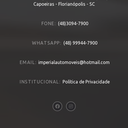
Capoeiras - Florianópolis - SC
FONE:
(48)3094-7900
WHATSAPP:
(48) 99944-7900
EMAIL:
imperialautomoveis@hotmail.com
INSTITUCIONAL:
Política de Privacidade