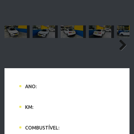
ANO:
2019
KM:
96.000 KM
COMBUSTÍVEL: